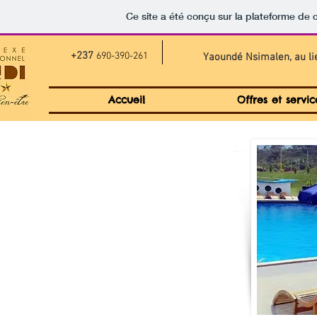
Ce site a été conçu sur la plateforme de c
+237
690-390-261
Yaoundé Nsimalen, au li
Accueil
Offres et servic
Piscines